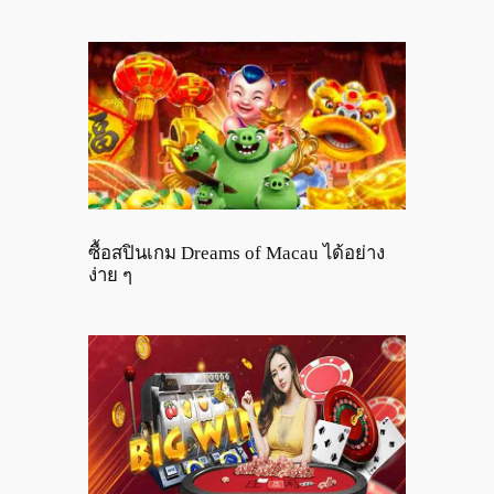
ซื้อสปินเกม Dreams of Macau ได้อย่าง
ง่าย ๆ