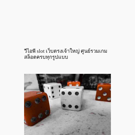
วีไอพี slot เว็บตรงเจ้าใหญ่ ศูนย์รวมเกม
สล็อตครบทุกรูปแบบ