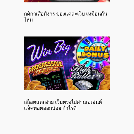
กติกาเสือมังกร ของแต่ละเว็บ เหมือนกัน
ไหม
สล็อตแตกง่าย เว็บตรงไม่ผ่านเอเย่นต์
แจ็คพอตออกบ่อย กำไรดี